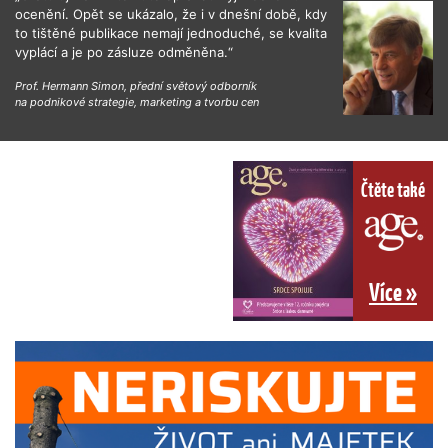
ocenění. Opět se ukázalo, že i v dnešní době, kdy
to tištěné publikace nemají jednoduché, se kvalita
vyplácí a je po zásluze odměněna.“
Prof. Hermann Simon, přední světový odborník
na podnikové strategie, marketing a tvorbu cen
Čtěte také
Více »