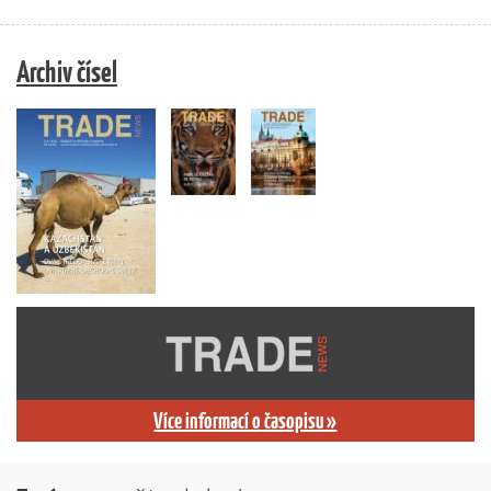
Archiv čísel
Více informací o časopisu »