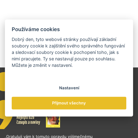
Používáme cookies
Dobrý den, tyto webové stránky používají základní
soubory cookie k zajištění svého správného fungování
a sledovací soubory cookie k pochopení toho, jak s
nimi pracujete. Ty se nastavují pouze po souhlasu.
Můžete je změnit v nastavení.
Nastavení
Přijmout všechny
„Gratuluji vám k tomuto opravdu výjimečnému