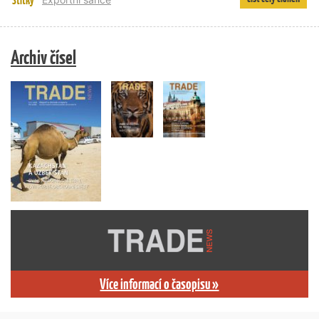
Štítky
Archiv čísel
Více informací o časopisu »