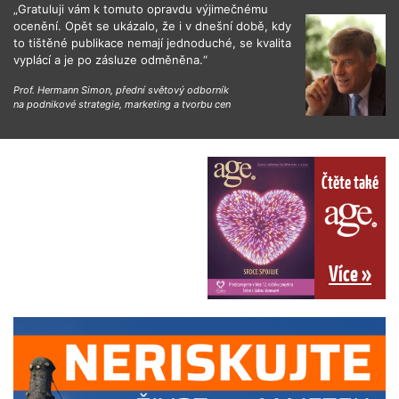
„Gratuluji vám k tomuto opravdu výjimečnému
ocenění. Opět se ukázalo, že i v dnešní době, kdy
to tištěné publikace nemají jednoduché, se kvalita
vyplácí a je po zásluze odměněna.“
Prof. Hermann Simon, přední světový odborník
na podnikové strategie, marketing a tvorbu cen
Čtěte také
Více »