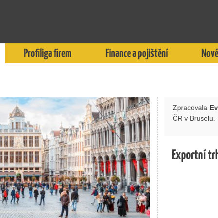
Profiliga firem
Finance a pojištění
Nové
Zpracovala
Ev
ČR v Bruselu.
Exportní tr