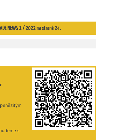
TRADE NEWS 1 / 2022 na straně 24.
ic
i peněžitým
 budeme si