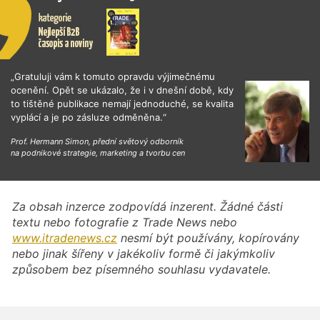
„Gratuluji vám k tomuto opravdu výjimečnému
ocenění. Opět se ukázalo, že i v dnešní době, kdy
to tištěné publikace nemají jednoduché, se kvalita
vyplácí a je po zásluze odměněna.“
Prof. Hermann Simon, přední světový odborník
na podnikové strategie, marketing a tvorbu cen
Za obsah inzerce zodpovídá inzerent. Žádné části
textu nebo fotografie z Trade News nebo
www.itradenews.cz
nesmí být používány, kopírovány
nebo jinak šířeny v jakékoliv formě či jakýmkoliv
způsobem bez písemného souhlasu vydavatele.