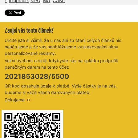
,
,
,
spolupráce
MPO
MO
AOBP
Zaujal vás tento článek?
Určitě jste si všimli, že u nás ani za čtení celých článků nic
neúčtujeme a že vás neobtěžujeme vyskakovacími okny
personalizované reklamy.
Velmi bychom ocenili, kdybyste nás na oplátku podpořili
peněžitým darem na tento účet:
2021853028/5500
QR kód obsahuje údaje k platbě. Výše částky je na vás,
budeme si vážit všech darovaných plateb.
Děkujeme 😊