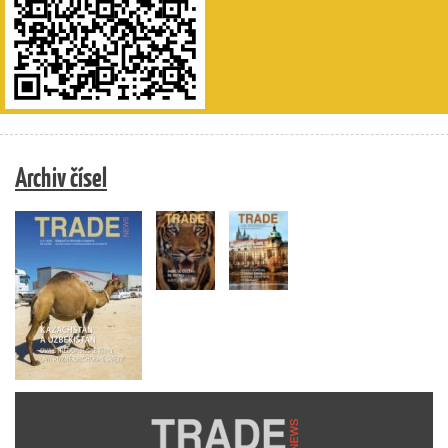
Archiv čísel