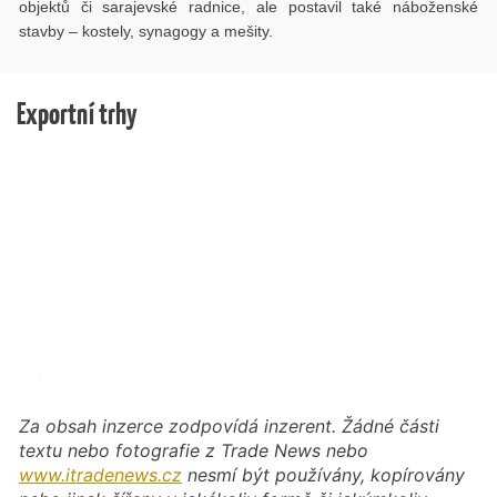
objektů či sarajevské radnice, ale postavil také náboženské
stavby – kostely, synagogy a mešity.
Exportní trhy
Za obsah inzerce zodpovídá inzerent. Žádné části
textu nebo fotografie z Trade News nebo
www.itradenews.cz
nesmí být používány, kopírovány