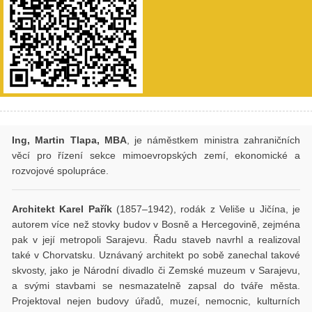
Ing, Martin Tlapa, MBA
, je náměstkem ministra zahraničních
věcí pro řízení sekce mimoevropských zemí, ekonomické a
rozvojové spolupráce.
Architekt Karel Pařík
(1857–1942), rodák z Veliše u Jičína, je
autorem více než stovky budov v Bosně a Hercegovině, zejména
pak v její metropoli Sarajevu. Řadu staveb navrhl a realizoval
také v Chorvatsku. Uznávaný architekt po sobě zanechal takové
skvosty, jako je Národní divadlo či Zemské muzeum v Sarajevu,
a svými stavbami se nesmazatelně zapsal do tváře města.
Projektoval nejen budovy úřadů, muzeí, nemocnic, kulturních