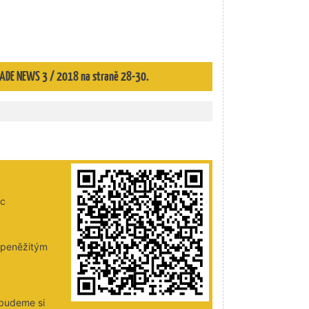
 TRADE NEWS 3 / 2018 na straně 28-30.
ic
i peněžitým
 budeme si