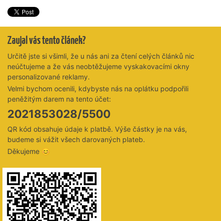
Zaujal vás tento článek?
Určitě jste si všimli, že u nás ani za čtení celých článků nic
neúčtujeme a že vás neobtěžujeme vyskakovacími okny
personalizované reklamy.
Velmi bychom ocenili, kdybyste nás na oplátku podpořili
peněžitým darem na tento účet:
2021853028/5500
QR kód obsahuje údaje k platbě. Výše částky je na vás,
budeme si vážit všech darovaných plateb.
Děkujeme 😊