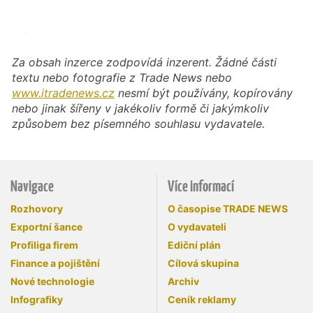
Za obsah inzerce zodpovídá inzerent. Žádné části
textu nebo fotografie z Trade News nebo
www.itradenews.cz
nesmí být používány, kopírovány
nebo jinak šířeny v jakékoliv formě či jakýmkoliv
způsobem bez písemného souhlasu vydavatele.
Navigace
Více informací
Rozhovory
O časopise TRADE NEWS
Exportní šance
O vydavateli
Profiliga firem
Ediční plán
Finance a pojištění
Cílová skupina
Nové technologie
Archiv
Infografiky
Ceník reklamy