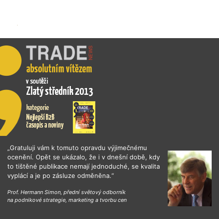
„Gratuluji vám k tomuto opravdu výjimečnému
ocenění. Opět se ukázalo, že i v dnešní době, kdy
to tištěné publikace nemají jednoduché, se kvalita
vyplácí a je po zásluze odměněna.“
Prof. Hermann Simon, přední světový odborník
na podnikové strategie, marketing a tvorbu cen