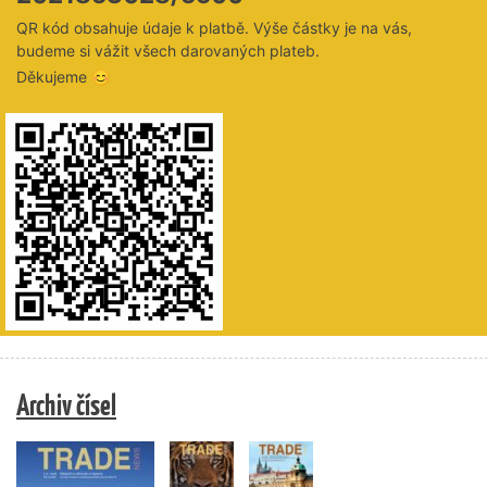
QR kód obsahuje údaje k platbě. Výše částky je na vás,
budeme si vážit všech darovaných plateb.
Děkujeme 😊
Archiv čísel