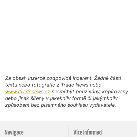
Za obsah inzerce zodpovídá inzerent. Žádné části
textu nebo fotografie z Trade News nebo
www.itradenews.cz
nesmí být používány, kopírovány
nebo jinak šířeny v jakékoliv formě či jakýmkoliv
způsobem bez písemného souhlasu vydavatele.
Navigace
Více informací