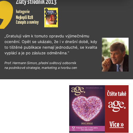
„Gratuluji vám k tomuto opravdu výjimečnému
ocenění. Opět se ukázalo, že i v dnešní době, kdy
to tištěné publikace nemají jednoduché, se kvalita
vyplácí a je po zásluze odměněna.“
Prof. Hermann Simon, přední světový odborník
na podnikové strategie, marketing a tvorbu cen
Čtěte také
Více »