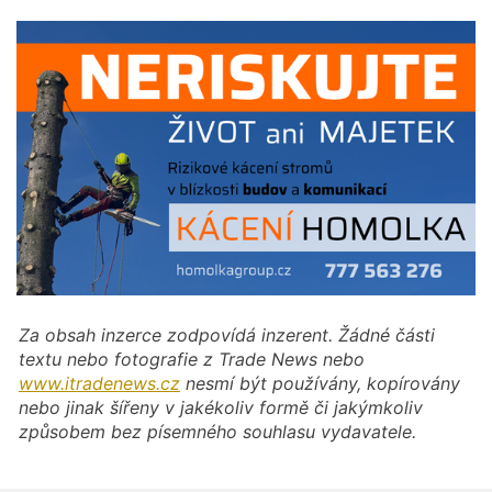
Za obsah inzerce zodpovídá inzerent. Žádné části
textu nebo fotografie z Trade News nebo
www.itradenews.cz
nesmí být používány, kopírovány
nebo jinak šířeny v jakékoliv formě či jakýmkoliv
způsobem bez písemného souhlasu vydavatele.