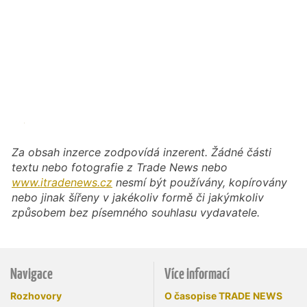
Za obsah inzerce zodpovídá inzerent. Žádné části
textu nebo fotografie z Trade News nebo
www.itradenews.cz
nesmí být používány, kopírovány
nebo jinak šířeny v jakékoliv formě či jakýmkoliv
způsobem bez písemného souhlasu vydavatele.
Navigace
Více informací
Rozhovory
O časopise TRADE NEWS