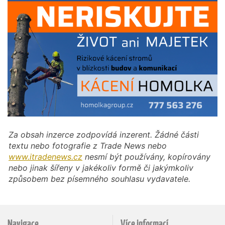
Za obsah inzerce zodpovídá inzerent. Žádné části
textu nebo fotografie z Trade News nebo
www.itradenews.cz
nesmí být používány, kopírovány
nebo jinak šířeny v jakékoliv formě či jakýmkoliv
způsobem bez písemného souhlasu vydavatele.
Navigace
Více informací