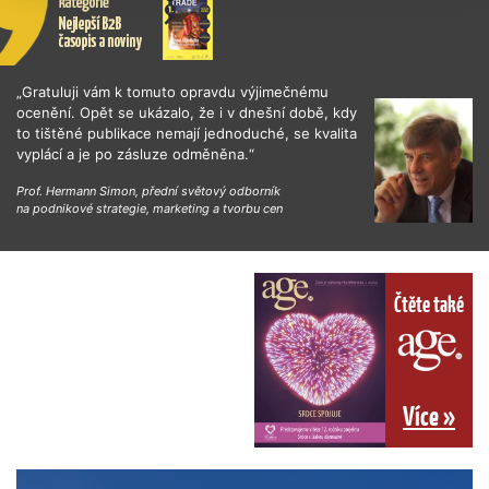
„Gratuluji vám k tomuto opravdu výjimečnému
ocenění. Opět se ukázalo, že i v dnešní době, kdy
to tištěné publikace nemají jednoduché, se kvalita
vyplácí a je po zásluze odměněna.“
Prof. Hermann Simon, přední světový odborník
na podnikové strategie, marketing a tvorbu cen
Čtěte také
Více »