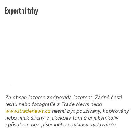
Exportní trhy
Za obsah inzerce zodpovídá inzerent. Žádné části
textu nebo fotografie z Trade News nebo
www.itradenews.cz
nesmí být používány, kopírovány
nebo jinak šířeny v jakékoliv formě či jakýmkoliv
způsobem bez písemného souhlasu vydavatele.