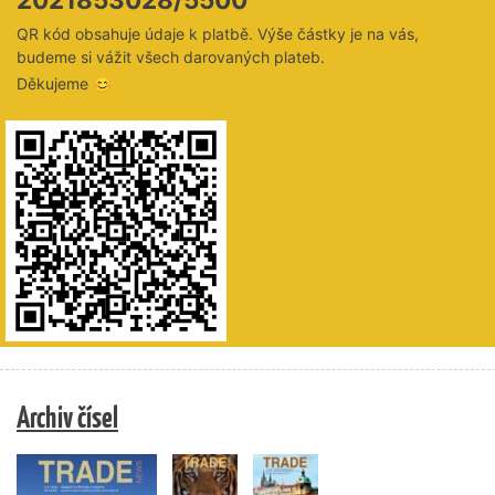
QR kód obsahuje údaje k platbě. Výše částky je na vás,
budeme si vážit všech darovaných plateb.
Děkujeme 😊
Archiv čísel