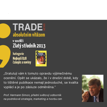
„Gratuluji vám k tomuto opravdu výjimečnému
ocenění. Opět se ukázalo, že i v dnešní době, kdy
to tištěné publikace nemají jednoduché, se kvalita
vyplácí a je po zásluze odměněna.“
Prof. Hermann Simon, přední světový odborník
na podnikové strategie, marketing a tvorbu cen