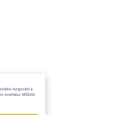
rávného fungování a
 po souhlasu. Můžete