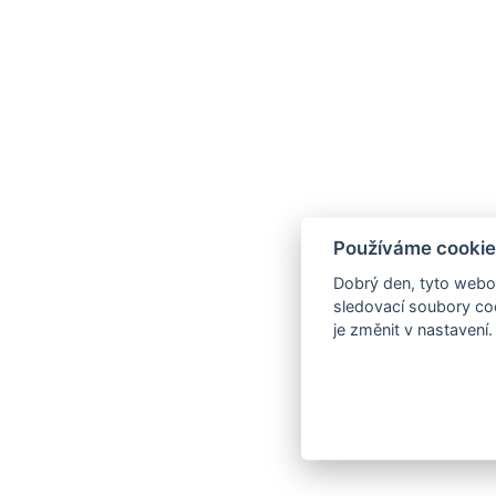
Používáme cookie
Dobrý den, tyto webov
sledovací soubory coo
je změnit v nastavení.