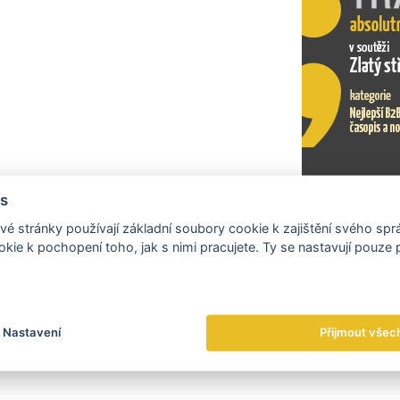
s
Exportní tr
é stránky používají základní soubory cookie k zajištění svého sp
kie k pochopení toho, jak s nimi pracujete. Ty se nastavují pouze
Nastavení
Přijmout všec