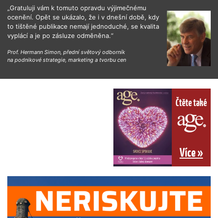
„Gratuluji vám k tomuto opravdu výjimečnému
ocenění. Opět se ukázalo, že i v dnešní době, kdy
to tištěné publikace nemají jednoduché, se kvalita
vyplácí a je po zásluze odměněna.“
Prof. Hermann Simon, přední světový odborník
na podnikové strategie, marketing a tvorbu cen
Čtěte také
Více »