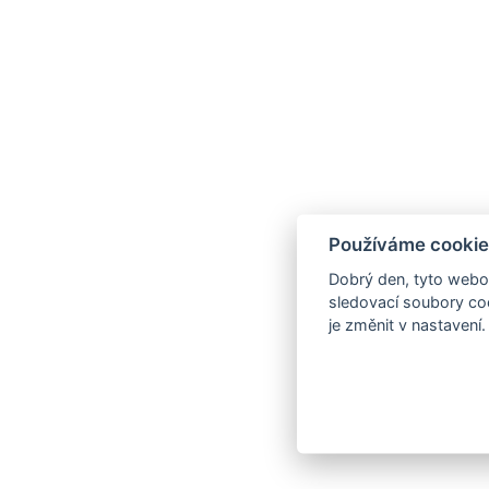
Používáme cookie
Dobrý den, tyto webov
sledovací soubory coo
je změnit v nastavení.