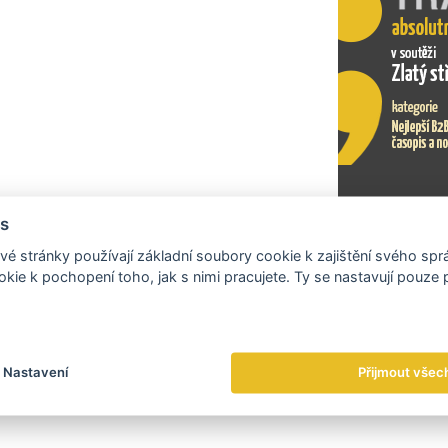
s
Exportní tr
é stránky používají základní soubory cookie k zajištění svého sp
kie k pochopení toho, jak s nimi pracujete. Ty se nastavují pouze
Nastavení
Přijmout všec