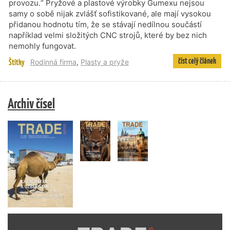
provozu.“ Pryžové a plastové výrobky Gumexu nejsou
samy o sobě nijak zvlášť sofistikované, ale mají vysokou
přidanou hodnotu tím, že se stávají nedílnou součástí
například velmi složitých CNC strojů, které by bez nich
nemohly fungovat.
číst celý článek
Štítky
Rodinná firma
,
Plasty a pryže
Archiv čísel