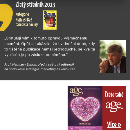
„Gratuluji vám k tomuto opravdu výjimečnému
ocenění. Opět se ukázalo, že i v dnešní době, kdy
to tištěné publikace nemají jednoduché, se kvalita
vyplácí a je po zásluze odměněna.“
Prof. Hermann Simon, přední světový odborník
na podnikové strategie, marketing a tvorbu cen
Čtěte také
Více »