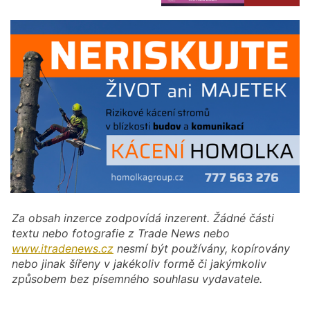
Za obsah inzerce zodpovídá inzerent. Žádné části
textu nebo fotografie z Trade News nebo
www.itradenews.cz
nesmí být používány, kopírovány
nebo jinak šířeny v jakékoliv formě či jakýmkoliv
způsobem bez písemného souhlasu vydavatele.