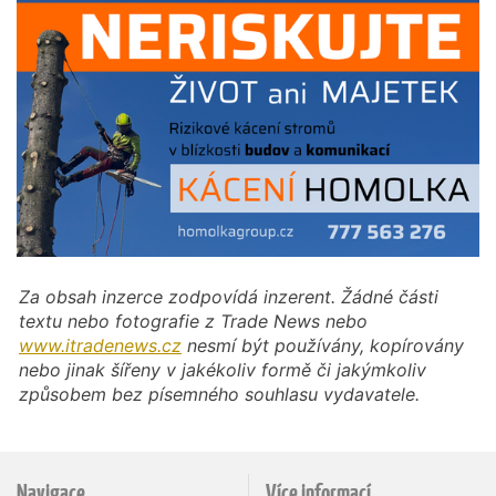
Za obsah inzerce zodpovídá inzerent. Žádné části
textu nebo fotografie z Trade News nebo
www.itradenews.cz
nesmí být používány, kopírovány
nebo jinak šířeny v jakékoliv formě či jakýmkoliv
způsobem bez písemného souhlasu vydavatele.
Navigace
Více informací