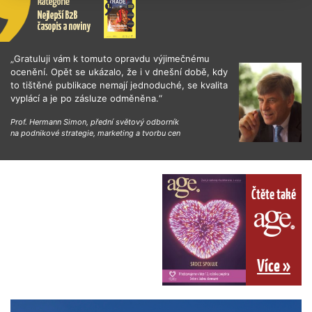
„Gratuluji vám k tomuto opravdu výjimečnému
ocenění. Opět se ukázalo, že i v dnešní době, kdy
to tištěné publikace nemají jednoduché, se kvalita
vyplácí a je po zásluze odměněna.“
Prof. Hermann Simon, přední světový odborník
na podnikové strategie, marketing a tvorbu cen
Čtěte také
Více »