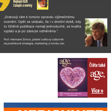
„Gratuluji vám k tomuto opravdu výjimečnému
ocenění. Opět se ukázalo, že i v dnešní době, kdy
to tištěné publikace nemají jednoduché, se kvalita
vyplácí a je po zásluze odměněna.“
Prof. Hermann Simon, přední světový odborník
na podnikové strategie, marketing a tvorbu cen
Čtěte také
Více »