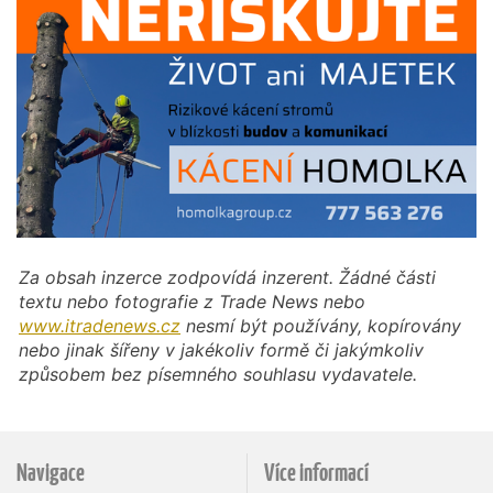
Za obsah inzerce zodpovídá inzerent. Žádné části
textu nebo fotografie z Trade News nebo
www.itradenews.cz
nesmí být používány, kopírovány
nebo jinak šířeny v jakékoliv formě či jakýmkoliv
způsobem bez písemného souhlasu vydavatele.
Navigace
Více informací