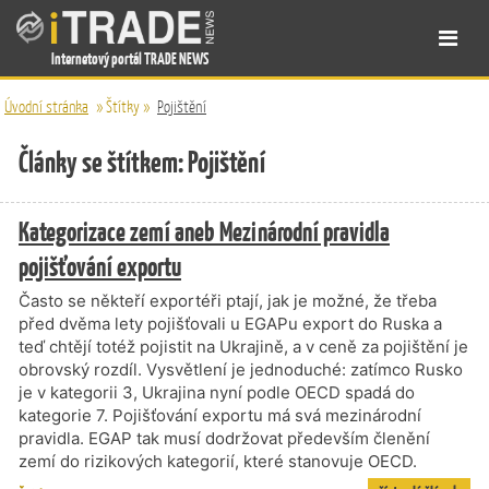
Internetový portál TRADE NEWS
Úvodní stránka
»
Štítky
»
Pojištění
Články se štítkem: Pojištění
Kategorizace zemí aneb Mezinárodní pravidla
pojišťování exportu
Často se někteří exportéři ptají, jak je možné, že třeba
před dvěma lety pojišťovali u EGAPu export do Ruska a
teď chtějí totéž pojistit na Ukrajině, a v ceně za pojištění je
obrovský rozdíl. Vysvětlení je jednoduché: zatímco Rusko
je v kategorii 3, Ukrajina nyní podle OECD spadá do
kategorie 7. Pojišťování exportu má svá mezinárodní
pravidla. EGAP tak musí dodržovat především členění
zemí do rizikových kategorií, které stanovuje OECD.