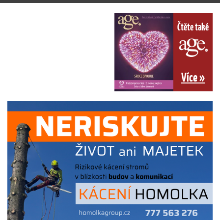
Čtěte také
Více »