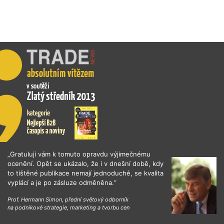
„Gratuluji vám k tomuto opravdu výjimečnému
ocenění. Opět se ukázalo, že i v dnešní době, kdy
to tištěné publikace nemají jednoduché, se kvalita
vyplácí a je po zásluze odměněna.“
Prof. Hermann Simon, přední světový odborník
na podnikové strategie, marketing a tvorbu cen