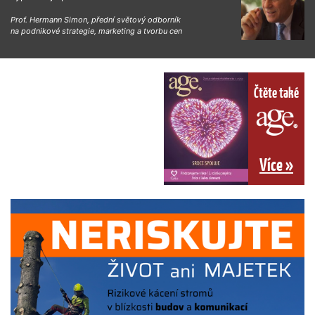
Prof. Hermann Simon, přední světový odborník
na podnikové strategie, marketing a tvorbu cen
Čtěte také
Více »