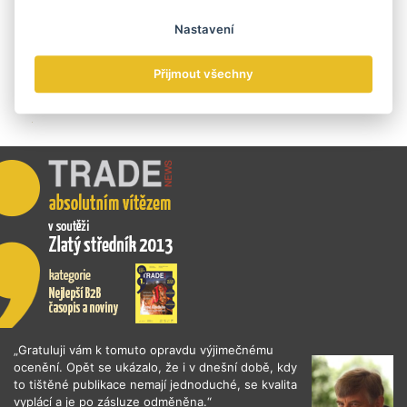
Nastavení
Přijmout všechny
„Gratuluji vám k tomuto opravdu výjimečnému
ocenění. Opět se ukázalo, že i v dnešní době, kdy
to tištěné publikace nemají jednoduché, se kvalita
vyplácí a je po zásluze odměněna.“