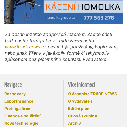
Za obsah inzerce zodpovídá inzerent. Žádné části
textu nebo fotografie z Trade News nebo
www.itradenews.cz
nesmí být používány, kopírovány
nebo jinak šířeny v jakékoliv formě či jakýmkoliv
způsobem bez písemného souhlasu vydavatele.
Navigace
Více informací
Rozhovory
O časopise TRADE NEWS
Exportní šance
O vydavateli
Profiliga firem
Ediční plán
Finance a pojištění
Cílová skupina
Nové technologie
Archiv