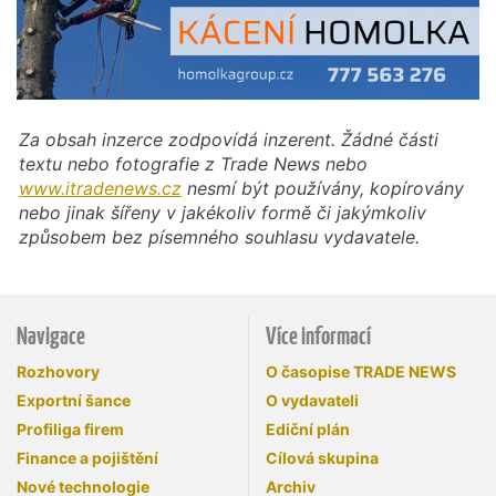
Za obsah inzerce zodpovídá inzerent. Žádné části
textu nebo fotografie z Trade News nebo
www.itradenews.cz
nesmí být používány, kopírovány
nebo jinak šířeny v jakékoliv formě či jakýmkoliv
způsobem bez písemného souhlasu vydavatele.
Navigace
Více informací
Rozhovory
O časopise TRADE NEWS
Exportní šance
O vydavateli
Profiliga firem
Ediční plán
Finance a pojištění
Cílová skupina
Nové technologie
Archiv