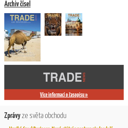
Archiv čísel
Více informací o časopisu »
Zprávy
ze světa obchodu