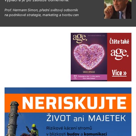
Prof. Hermann Simon, přední světový odborník
na podnikové strategie, marketing a tvorbu cen
Čtěte také
Více »