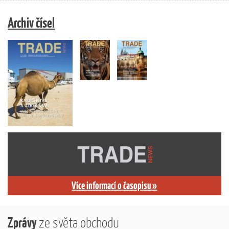
Archiv čísel
Více informací o časopisu »
Zprávy
ze světa obchodu