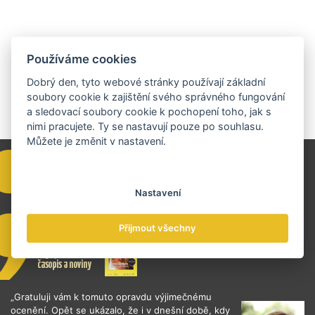
Používáme cookies
Dobrý den, tyto webové stránky používají základní
soubory cookie k zajištění svého správného fungování
a sledovací soubory cookie k pochopení toho, jak s
nimi pracujete. Ty se nastavují pouze po souhlasu.
Můžete je změnit v nastavení.
Nastavení
Přijmout všechny
„Gratuluji vám k tomuto opravdu výjimečnému
ocenění. Opět se ukázalo, že i v dnešní době, kdy