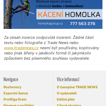
Za obsah inzerce zodpovídá inzerent. Žádné části
textu nebo fotografie z Trade News nebo
www.itradenews.cz
nesmí být používány, kopírovány
nebo jinak šířeny v jakékoliv formě či jakýmkoliv
způsobem bez písemného souhlasu vydavatele.
Navigace
Více informací
Rozhovory
O časopise TRADE NEWS
Exportní šance
O vydavateli
Profiliga firem
Ediční plán
Finance a pojištění
Cílová skupina