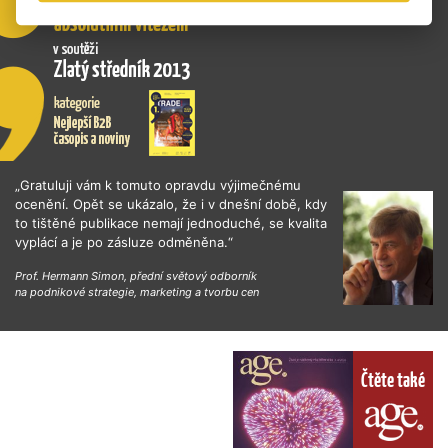
„Gratuluji vám k tomuto opravdu výjimečnému
ocenění. Opět se ukázalo, že i v dnešní době, kdy
to tištěné publikace nemají jednoduché, se kvalita
vyplácí a je po zásluze odměněna.“
Prof. Hermann Simon, přední světový odborník
na podnikové strategie, marketing a tvorbu cen
Čtěte také