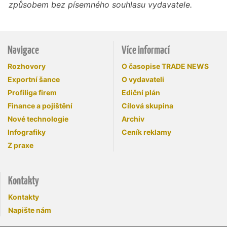
způsobem bez písemného souhlasu vydavatele.
Navigace
Více informací
Rozhovory
O časopise TRADE NEWS
Exportní šance
O vydavateli
Profiliga firem
Ediční plán
Finance a pojištění
Cílová skupina
Nové technologie
Archiv
Infografiky
Ceník reklamy
Z praxe
Kontakty
Kontakty
Napište nám