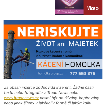
Více »
Za obsah inzerce zodpovídá inzerent. Žádné části
textu nebo fotografie z Trade News nebo
www.itradenews.cz
nesmí být používány, kopírovány
nebo jinak šířeny v jakékoliv formě či jakýmkoliv