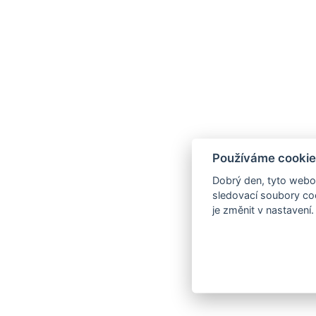
Používáme cookie
Dobrý den, tyto webov
sledovací soubory coo
je změnit v nastavení.