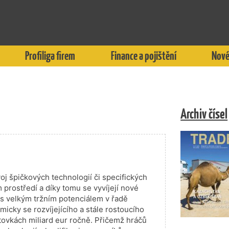
Profiliga firem
Finance a pojištění
Nové
Archiv čísel
oj špičkových technologií či specifických
m prostředí a díky tomu se vyvíjejí nové
s velkým tržním potenciálem v řadě
micky se rozvíjejícího a stále rostoucího
stovkách miliard eur ročně. Přičemž hráčů