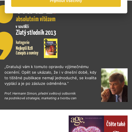
Přijmout všechny
„Gratuluji vám k tomuto opravdu výjimečnému
ocenění. Opět se ukázalo, že i v dnešní době, kdy
to tištěné publikace nemají jednoduché, se kvalita
vyplácí a je po zásluze odměněna.“
Prof. Hermann Simon, přední světový odborník
na podnikové strategie, marketing a tvorbu cen
Čtěte také