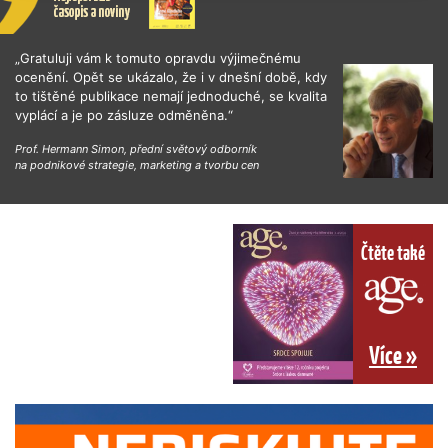
„Gratuluji vám k tomuto opravdu výjimečnému
ocenění. Opět se ukázalo, že i v dnešní době, kdy
to tištěné publikace nemají jednoduché, se kvalita
vyplácí a je po zásluze odměněna.“
Prof. Hermann Simon, přední světový odborník
na podnikové strategie, marketing a tvorbu cen
Čtěte také
Více »