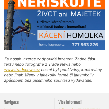
Za obsah inzerce zodpovídá inzerent. Žádné části
textu nebo fotografie z Trade News nebo
www.itradenews.cz
nesmí být používány, kopírovány
nebo jinak šířeny v jakékoliv formě či jakýmkoliv
způsobem bez písemného souhlasu vydavatele.
Navigace
Více informací