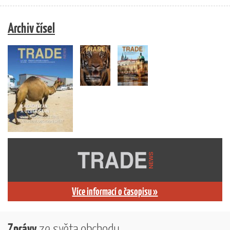
Archiv čísel
Více informací o časopisu »
Zprávy
ze světa obchodu