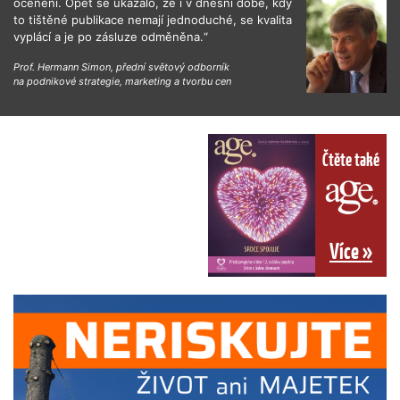
ocenění. Opět se ukázalo, že i v dnešní době, kdy
to tištěné publikace nemají jednoduché, se kvalita
vyplácí a je po zásluze odměněna.“
Prof. Hermann Simon, přední světový odborník
na podnikové strategie, marketing a tvorbu cen
Čtěte také
Více »