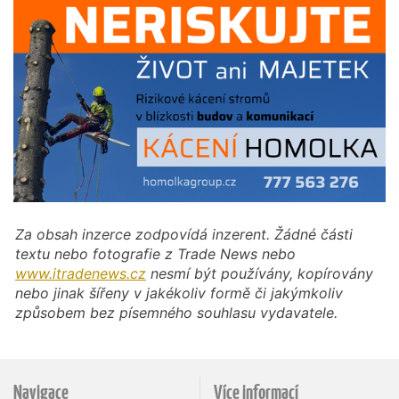
Za obsah inzerce zodpovídá inzerent. Žádné části
textu nebo fotografie z Trade News nebo
www.itradenews.cz
nesmí být používány, kopírovány
nebo jinak šířeny v jakékoliv formě či jakýmkoliv
způsobem bez písemného souhlasu vydavatele.
Navigace
Více informací