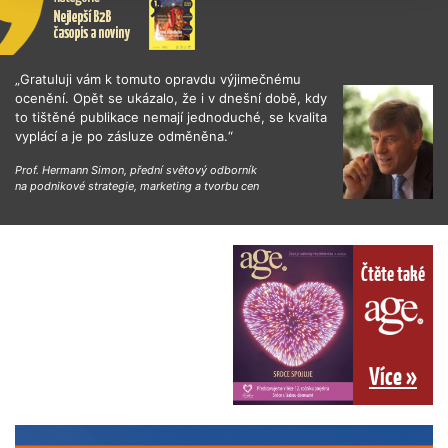
„Gratuluji vám k tomuto opravdu výjimečnému
ocenění. Opět se ukázalo, že i v dnešní době, kdy
to tištěné publikace nemají jednoduché, se kvalita
vyplácí a je po zásluze odměněna.“
Prof. Hermann Simon, přední světový odborník
na podnikové strategie, marketing a tvorbu cen
Čtěte také
Více »