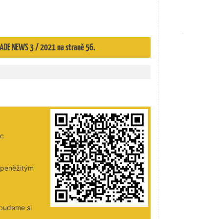
TRADE NEWS 3 / 2021 na straně 56.
ic
i peněžitým
 budeme si