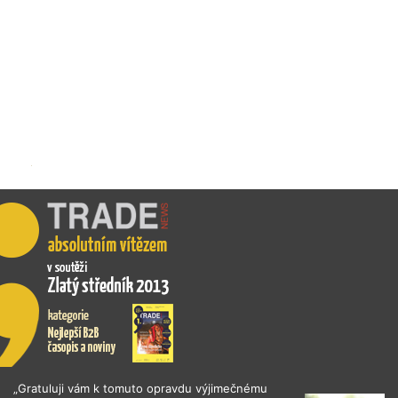
„Gratuluji vám k tomuto opravdu výjimečnému