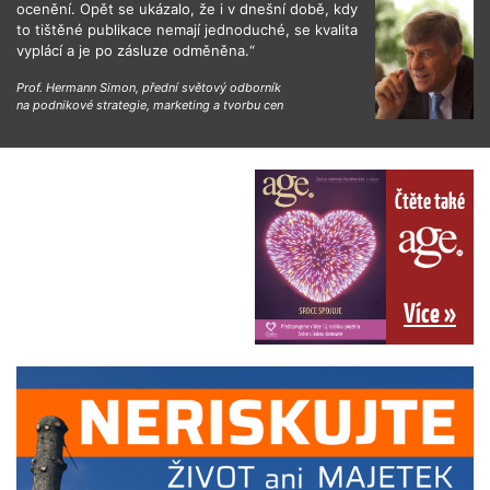
ocenění. Opět se ukázalo, že i v dnešní době, kdy
to tištěné publikace nemají jednoduché, se kvalita
vyplácí a je po zásluze odměněna.“
Prof. Hermann Simon, přední světový odborník
na podnikové strategie, marketing a tvorbu cen
Čtěte také
Více »