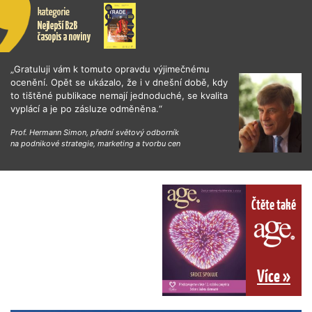
„Gratuluji vám k tomuto opravdu výjimečnému
ocenění. Opět se ukázalo, že i v dnešní době, kdy
to tištěné publikace nemají jednoduché, se kvalita
vyplácí a je po zásluze odměněna.“
Prof. Hermann Simon, přední světový odborník
na podnikové strategie, marketing a tvorbu cen
Čtěte také
Více »