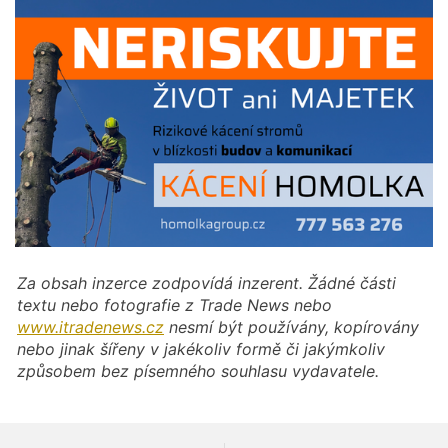
Za obsah inzerce zodpovídá inzerent. Žádné části
textu nebo fotografie z Trade News nebo
www.itradenews.cz
nesmí být používány, kopírovány
nebo jinak šířeny v jakékoliv formě či jakýmkoliv
způsobem bez písemného souhlasu vydavatele.