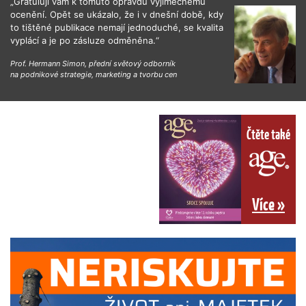
„Gratuluji vám k tomuto opravdu výjimečnému
ocenění. Opět se ukázalo, že i v dnešní době, kdy
to tištěné publikace nemají jednoduché, se kvalita
vyplácí a je po zásluze odměněna.“
Prof. Hermann Simon, přední světový odborník
na podnikové strategie, marketing a tvorbu cen
Čtěte také
Více »