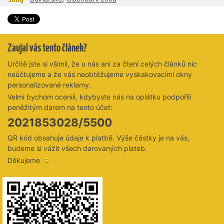
Zaujal vás tento článek?
Určitě jste si všimli, že u nás ani za čtení celých článků nic
neúčtujeme a že vás neobtěžujeme vyskakovacími okny
personalizované reklamy.
Velmi bychom ocenili, kdybyste nás na oplátku podpořili
peněžitým darem na tento účet:
2021853028/5500
QR kód obsahuje údaje k platbě. Výše částky je na vás,
budeme si vážit všech darovaných plateb.
Děkujeme 😊