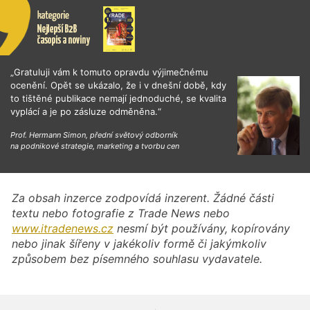
„Gratuluji vám k tomuto opravdu výjimečnému
ocenění. Opět se ukázalo, že i v dnešní době, kdy
to tištěné publikace nemají jednoduché, se kvalita
vyplácí a je po zásluze odměněna.“
Prof. Hermann Simon, přední světový odborník
na podnikové strategie, marketing a tvorbu cen
Za obsah inzerce zodpovídá inzerent. Žádné části
textu nebo fotografie z Trade News nebo
www.itradenews.cz
nesmí být používány, kopírovány
nebo jinak šířeny v jakékoliv formě či jakýmkoliv
způsobem bez písemného souhlasu vydavatele.