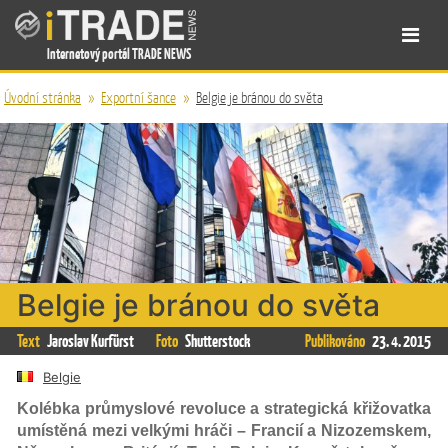
Internetový portál TRADE NEWS
Úvodní stránka
»
Exportní šance
»
Belgie je bránou do světa
Belgie je bránou do světa
Text
Jaroslav Kurfürst
Foto
Shutterstock
Publikováno
23. 4. 2015
Belgie
Kolébka průmyslové revoluce a strategická křižovatka
umístěná mezi velkými hráči – Francií a Nizozemskem,