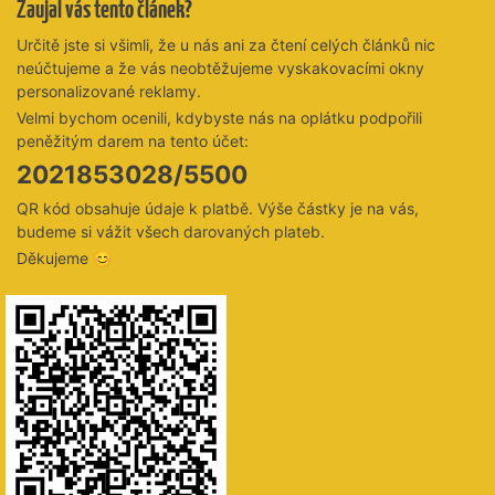
Zaujal vás tento článek?
Určitě jste si všimli, že u nás ani za čtení celých článků nic
neúčtujeme a že vás neobtěžujeme vyskakovacími okny
personalizované reklamy.
Velmi bychom ocenili, kdybyste nás na oplátku podpořili
peněžitým darem na tento účet:
2021853028/5500
QR kód obsahuje údaje k platbě. Výše částky je na vás,
budeme si vážit všech darovaných plateb.
Děkujeme 😊