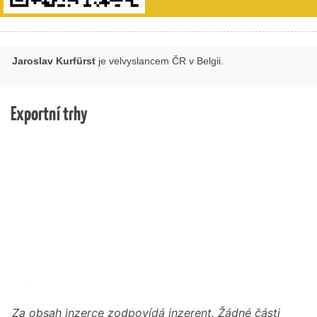
Jaroslav Kurfürst
je velvyslancem ČR v Belgii.
Exportní trhy
Za obsah inzerce zodpovídá inzerent. Žádné části