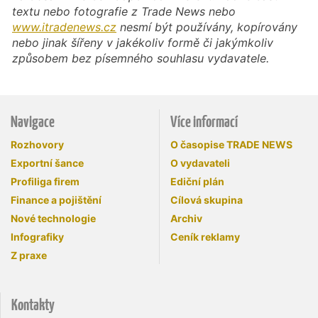
textu nebo fotografie z Trade News nebo
www.itradenews.cz
nesmí být používány, kopírovány
nebo jinak šířeny v jakékoliv formě či jakýmkoliv
způsobem bez písemného souhlasu vydavatele.
Navigace
Více informací
Rozhovory
O časopise TRADE NEWS
Exportní šance
O vydavateli
Profiliga firem
Ediční plán
Finance a pojištění
Cílová skupina
Nové technologie
Archiv
Infografiky
Ceník reklamy
Z praxe
Kontakty