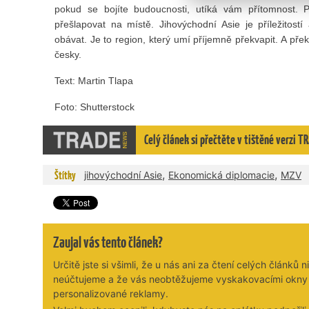
pokud se bojíte budoucnosti, utíká vám přítomnost.
přešlapovat na místě. Jihovýchodní Asie je příležitos
obávat. Je to region, který umí příjemně překvapit. A př
česky.
Text: Martin Tlapa
Foto: Shutterstock
Celý článek si přečtěte v tištěné verzi 
,
,
Štítky
jihovýchodní Asie
Ekonomická diplomacie
MZV
Zaujal vás tento článek?
Určitě jste si všimli, že u nás ani za čtení celých článků n
neúčtujeme a že vás neobtěžujeme vyskakovacími okny
personalizované reklamy.