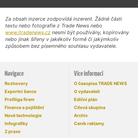
Za obsah inzerce zodpovídá inzerent. Žádné části
textu nebo fotografie z Trade News nebo
www.itradenews.cz
nesmí být používány, kopírovány
nebo jinak šířeny v jakékoliv formě či jakýmkoliv
způsobem bez písemného souhlasu vydavatele.
Navigace
Více informací
Rozhovory
O časopise TRADE NEWS
Exportní šance
O vydavateli
Profiliga firem
Ediční plán
Finance a pojištění
Cílová skupina
Nové technologie
Archiv
Infografiky
Ceník reklamy
Z praxe