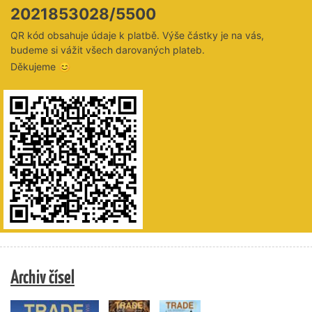
2021853028/5500
QR kód obsahuje údaje k platbě. Výše částky je na vás,
budeme si vážit všech darovaných plateb.
Děkujeme 😊
Archiv čísel