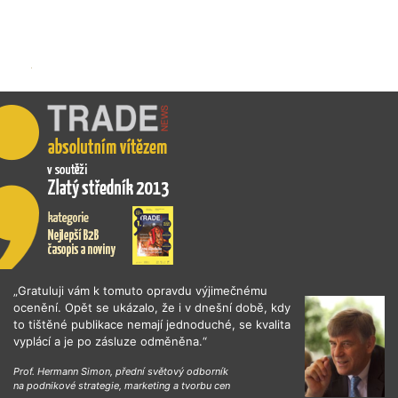
„Gratuluji vám k tomuto opravdu výjimečnému
ocenění. Opět se ukázalo, že i v dnešní době, kdy
to tištěné publikace nemají jednoduché, se kvalita
vyplácí a je po zásluze odměněna.“
Prof. Hermann Simon, přední světový odborník
na podnikové strategie, marketing a tvorbu cen