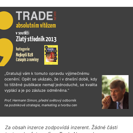
„Gratuluji vám k tomuto opravdu výjimečnému
ocenění. Opět se ukázalo, že i v dnešní době, kdy
to tištěné publikace nemají jednoduché, se kvalita
vyplácí a je po zásluze odměněna.“
Prof. Hermann Simon, přední světový odborník
na podnikové strategie, marketing a tvorbu cen
Za obsah inzerce zodpovídá inzerent. Žádné části