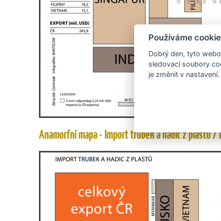
Používáme cookie
Dobrý den, tyto webov
sledovací soubory coo
je změnit v nastavení.
Anamorfní mapa - Import trubek a hadic z plastů / 