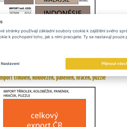
s
é stránky používají základní soubory cookie k zajištění svého sp
kie k pochopení toho, jak s nimi pracujete. Ty se nastavují pouze
Nastavení
Přijmout všec
Import tříkolek, koloběžek, panenek, hraček, puzzle