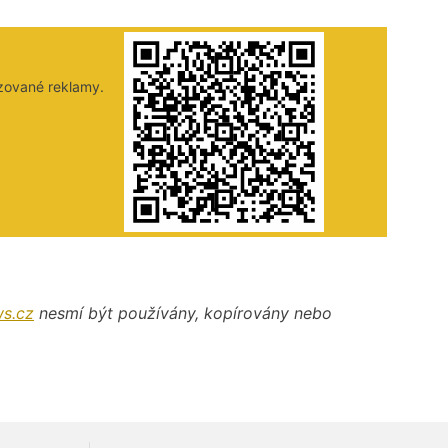
izované reklamy.
s.cz
nesmí být používány, kopírovány nebo