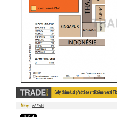
Celý článek si přečtěte v tištěné verzi
Štítky
ASEAN