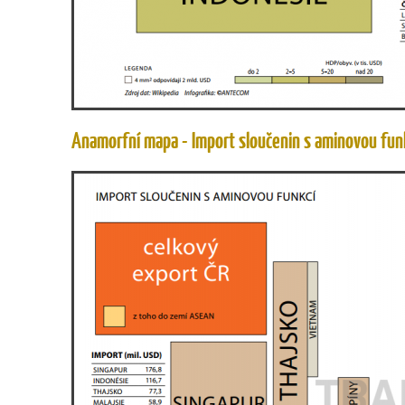
Anamorfní mapa - Import sloučenin s aminovou funk