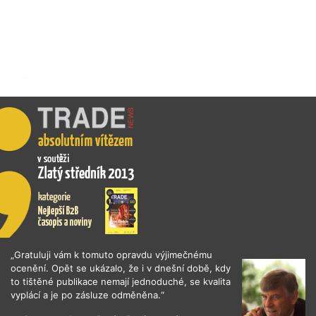
„Gratuluji vám k tomuto opravdu výjimečnému
ocenění. Opět se ukázalo, že i v dnešní době, kdy
to tištěné publikace nemají jednoduché, se kvalita
vyplácí a je po zásluze odměněna.“