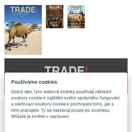
Používáme cookies
Více informací o časopisu »
Dobrý den, tyto webové stránky používají základní
soubory cookie k zajištění svého správného fungování
a sledovací soubory cookie k pochopení toho, jak s
Zprávy
ze světa obchodu
nimi pracujete. Ty se nastavují pouze po souhlasu.
Můžete je změnit v nastavení.
Vzniká CzechBusiness. Nová státní agentura zjednoduší podporu českých firem