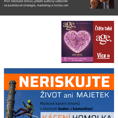
Prof. Hermann Simon, přední světový odborník
na podnikové strategie, marketing a tvorbu cen
Čtěte také
Více »