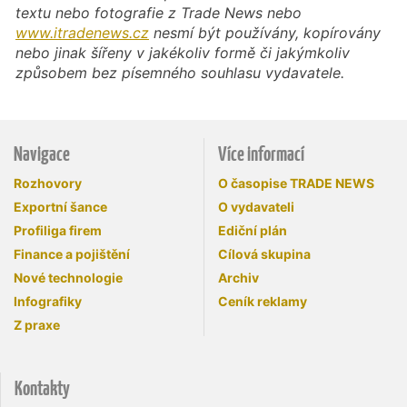
textu nebo fotografie z Trade News nebo
www.itradenews.cz
nesmí být používány, kopírovány
nebo jinak šířeny v jakékoliv formě či jakýmkoliv
způsobem bez písemného souhlasu vydavatele.
Navigace
Více informací
Rozhovory
O časopise TRADE NEWS
Exportní šance
O vydavateli
Profiliga firem
Ediční plán
Finance a pojištění
Cílová skupina
Nové technologie
Archiv
Infografiky
Ceník reklamy
Z praxe
Kontakty