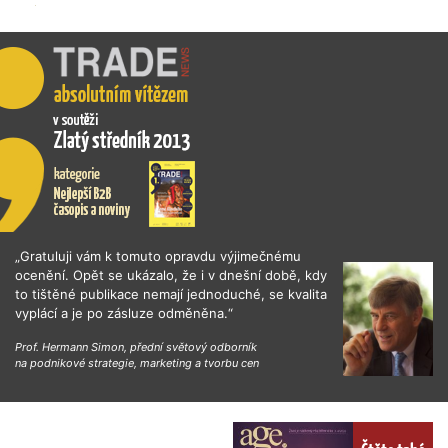
„Gratuluji vám k tomuto opravdu výjimečnému
ocenění. Opět se ukázalo, že i v dnešní době, kdy
to tištěné publikace nemají jednoduché, se kvalita
vyplácí a je po zásluze odměněna.“
Prof. Hermann Simon, přední světový odborník
na podnikové strategie, marketing a tvorbu cen