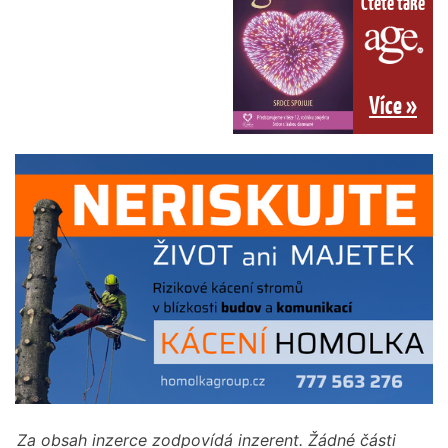
Čtěte také
Více »
Za obsah inzerce zodpovídá inzerent. Žádné části