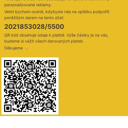
personalizované reklamy.
Velmi bychom ocenili, kdybyste nás na oplátku podpořili
peněžitým darem na tento účet:
2021853028/5500
QR kód obsahuje údaje k platbě. Výše částky je na vás,
budeme si vážit všech darovaných plateb.
Děkujeme 😊