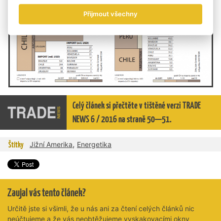
Přijmout všechny
Celý článek si přečtěte v tištěné verzi TRADE
NEWS 6 / 2016 na straně 50—51.
,
Štítky
Jižní Amerika
Energetika
Zaujal vás tento článek?
Určitě jste si všimli, že u nás ani za čtení celých článků nic
neúčtujeme a že vás neobtěžujeme vyskakovacími okny