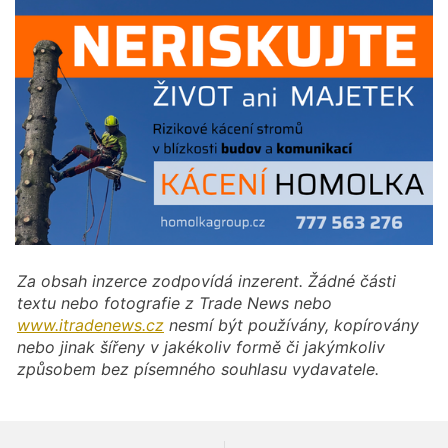
Za obsah inzerce zodpovídá inzerent. Žádné části
textu nebo fotografie z Trade News nebo
www.itradenews.cz
nesmí být používány, kopírovány
nebo jinak šířeny v jakékoliv formě či jakýmkoliv
způsobem bez písemného souhlasu vydavatele.