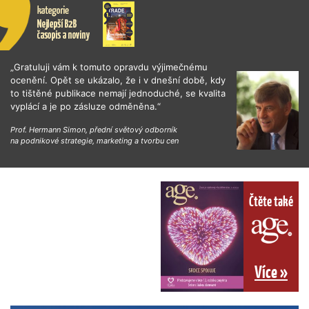
„Gratuluji vám k tomuto opravdu výjimečnému
ocenění. Opět se ukázalo, že i v dnešní době, kdy
to tištěné publikace nemají jednoduché, se kvalita
vyplácí a je po zásluze odměněna.“
Prof. Hermann Simon, přední světový odborník
na podnikové strategie, marketing a tvorbu cen
Čtěte také
Více »