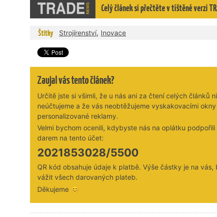
Celý článek si přečtěte v tištěné verzi
,
Štítky
Strojírenství
Inovace
Zaujal vás tento článek?
Určitě jste si všimli, že u nás ani za čtení celých článků n
neúčtujeme a že vás neobtěžujeme vyskakovacími okny
personalizované reklamy.
Velmi bychom ocenili, kdybyste nás na oplátku podpořil
darem na tento účet:
2021853028/5500
QR kód obsahuje údaje k platbě. Výše částky je na vás,
vážit všech darovaných plateb.
Děkujeme 😊