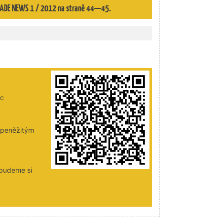
 TRADE NEWS 1 / 2012 na straně 44—45.
ic
i peněžitým
 budeme si