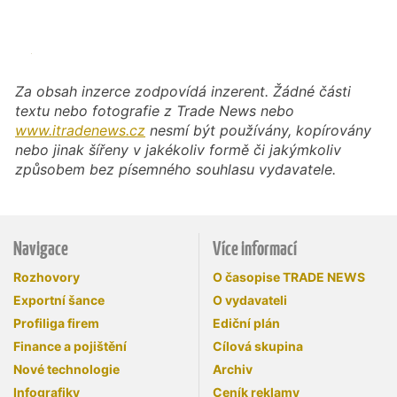
Za obsah inzerce zodpovídá inzerent. Žádné části
textu nebo fotografie z Trade News nebo
www.itradenews.cz
nesmí být používány, kopírovány
nebo jinak šířeny v jakékoliv formě či jakýmkoliv
způsobem bez písemného souhlasu vydavatele.
Navigace
Více informací
Rozhovory
O časopise TRADE NEWS
Exportní šance
O vydavateli
Profiliga firem
Ediční plán
Finance a pojištění
Cílová skupina
Nové technologie
Archiv
Infografiky
Ceník reklamy