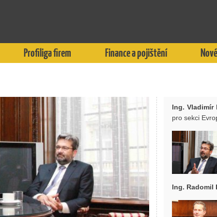
Profiliga firem
Finance a pojištění
Nové
Ing. Vladimír
pro sekci Evr
Ing. Radomil