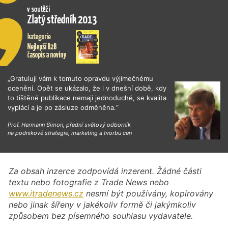
„Gratuluji vám k tomuto opravdu výjimečnému
ocenění. Opět se ukázalo, že i v dnešní době, kdy
to tištěné publikace nemají jednoduché, se kvalita
vyplácí a je po zásluze odměněna.“
Prof. Hermann Simon, přední světový odborník
na podnikové strategie, marketing a tvorbu cen
Za obsah inzerce zodpovídá inzerent. Žádné části
textu nebo fotografie z Trade News nebo
www.itradenews.cz
nesmí být používány, kopírovány
nebo jinak šířeny v jakékoliv formě či jakýmkoliv
způsobem bez písemného souhlasu vydavatele.