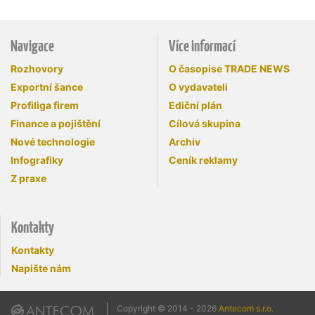
Navigace
Více informací
Rozhovory
O časopise TRADE NEWS
Exportní šance
O vydavateli
Profiliga firem
Ediční plán
Finance a pojištění
Cílová skupina
Nové technologie
Archiv
Infografiky
Ceník reklamy
Z praxe
Kontakty
Kontakty
Napište nám
Copyright © 2014 - 2026
Antecom s.r.o.