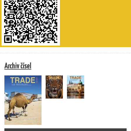
Archiv čísel