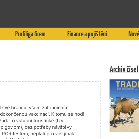
Profiliga firem
Finance a pojištění
Nové
Archiv čísel
l své hranice všem zahraničním
 dokončenou vakcinací. K tomu se hodí
dat o vstupní turistické (tzv.
op.gov.om), bez potřeby návštěvy
 PCR testem, neplatí pro vás jinak