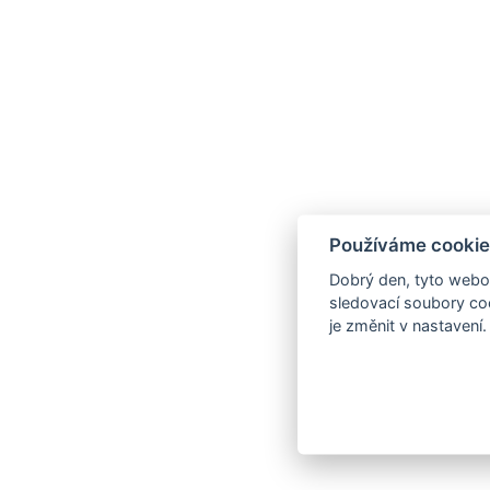
Používáme cookie
Dobrý den, tyto webov
sledovací soubory coo
je změnit v nastavení.